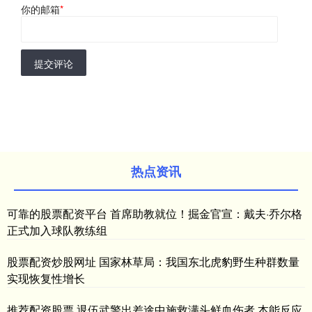
你的邮箱
*
提交评论
热点资讯
可靠的股票配资平台 首席助教就位！掘金官宣：戴夫·乔尔格
正式加入球队教练组
股票配资炒股网址 国家林草局：我国东北虎豹野生种群数量
实现恢复性增长
推荐配资股票 退伍武警出差途中施救满头鲜血伤者 本能反应