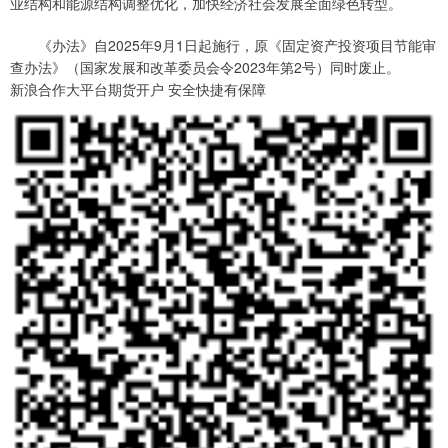
业结构和能源结构调整优化，加快经济社会发展全面绿色转型。
《办法》自2025年9月1日起施行，原《固定资产投资项目节能审
查办法》（国家发展和改革委员会令2023年第2号）同时废止。
新浪合作大平台期货开户 安全快捷有保障